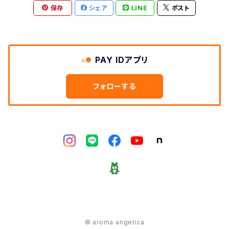
保存
シェア
LINE
ポスト
PAY IDアプリ
フォローする
© aroma angelica