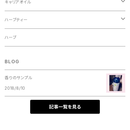
オーガニック
キャリアオイル
オーガニック
ハーブティー
オーガニック
ハーブ
BLOG
香りのサンプル
2018/8/10
記事一覧を見る