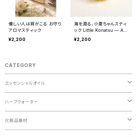
優しい人は肩がこる お守り
海を渡る、小夏ちゃんスティ
アロマスティック
ック Little Konatsu — A S
cent That Travels
¥2,200
¥2,200
CATEGORY
エッセンシャルオイル
オーガニック
ハーブウォーター
オーガニック
化粧品基材